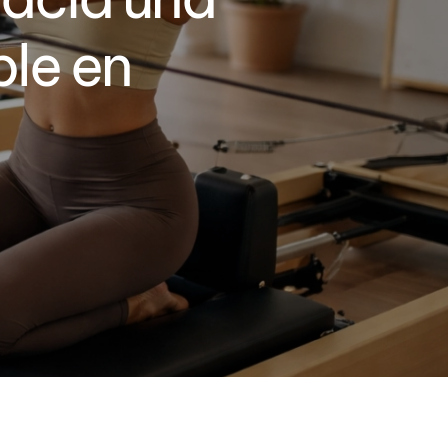
le en