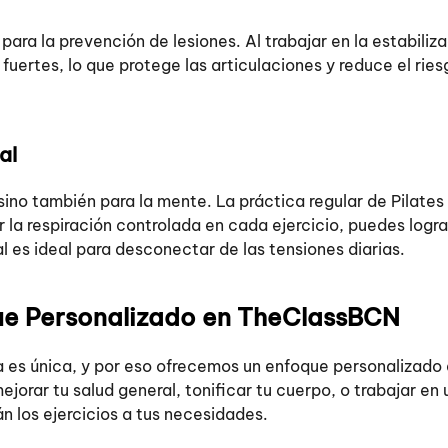
ara la prevención de lesiones. Al trabajar en la estabiliz
fuertes, lo que protege las articulaciones y reduce el rie
al
 sino también para la mente. La práctica regular de Pilates
r la respiración controlada en cada ejercicio, puedes logra
l es ideal para desconectar de las tensiones diarias.
que Personalizado en TheClassBCN
es única, y por eso ofrecemos un enfoque personalizado
jorar tu salud general, tonificar tu cuerpo, o trabajar en
n los ejercicios a tus necesidades.