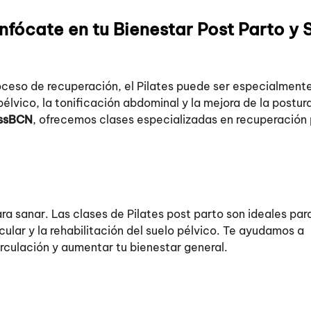
nfócate en tu Bienestar Post Parto y 
roceso de recuperación, el Pilates puede ser especialment
 pélvico, la tonificación abdominal y la mejora de la postur
ssBCN
, ofrecemos clases especializadas en recuperación
a sanar. Las clases de Pilates post parto son ideales par
ular y la rehabilitación del suelo pélvico. Te ayudamos a
circulación y aumentar tu bienestar general.