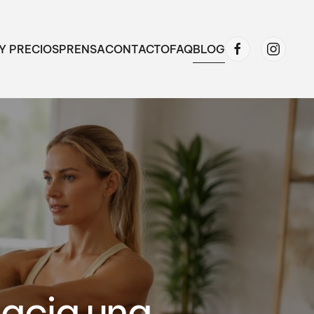
Y PRECIOS
PRENSA
CONTACTO
FAQ
BLOG
hacia una