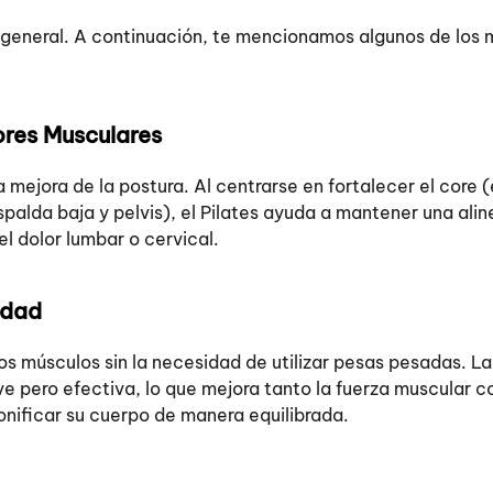
d general. A continuación, te mencionamos algunos de los
lores Musculares
a mejora de la postura. Al centrarse en fortalecer el core (
palda baja y pelvis), el Pilates ayuda a mantener una ali
 dolor lumbar o cervical.
idad
los músculos sin la necesidad de utilizar pesas pesadas. La
uave pero efectiva, lo que mejora tanto la fuerza muscular 
tonificar su cuerpo de manera equilibrada.