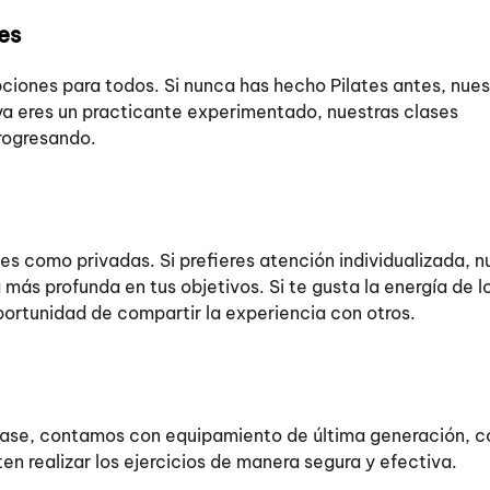
es
iones para todos. Si nunca has hecho Pilates antes, nues
 ya eres un practicante experimentado, nuestras clases
rogresando.
es como privadas. Si prefieres atención individualizada, n
más profunda en tus objetivos. Si te gusta la energía de l
portunidad de compartir la experiencia con otros.
clase, contamos con equipamiento de última generación, 
n realizar los ejercicios de manera segura y efectiva.