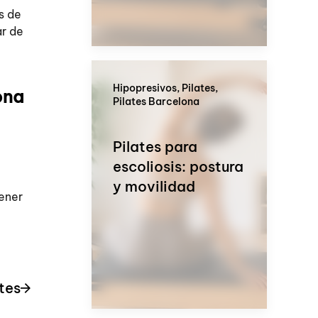
s de
ar de
Hipopresivos, Pilates,
ona
Pilates Barcelona
Pilates para
escoliosis: postura
y movilidad
ener
tes