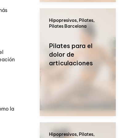
 más
Hipopresivos, Pilates,
Pilates Barcelona
Pilates para el
el
dolor de
neación
articulaciones
como la
Hipopresivos, Pilates,