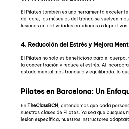
El Pilates también es una herramienta excelente p
del core, los músculos del tronco se vuelven más 
lesiones en actividades cotidianas o deportivas.
4. Reducción del Estrés y Mejora Ment
El Pilates no solo es beneficioso para el cuerpo,
la concentración y reduce el estrés. Al incorpora
estado mental más tranquilo y equilibrado, lo cua
Pilates en Barcelona: Un Enfo
En
TheClassBCN
, entendemos que cada persona 
nuestras clases de Pilates. Ya sea que busques me
lesión específica, nuestros instructores adaptará