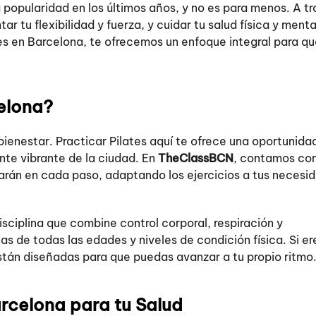
 popularidad en los últimos años, y no es para menos. A t
 tu flexibilidad y fuerza, y cuidar tu salud física y menta
tes en Barcelona, te ofrecemos un enfoque integral para q
celona?
bienestar. Practicar Pilates aquí te ofrece una oportunida
nte vibrante de la ciudad. En
TheClassBCN
, contamos co
arán en cada paso, adaptando los ejercicios a tus necesi
isciplina que combine control corporal, respiración y
 de todas las edades y niveles de condición física. Si er
están diseñadas para que puedas avanzar a tu propio ritmo
arcelona para tu Salud