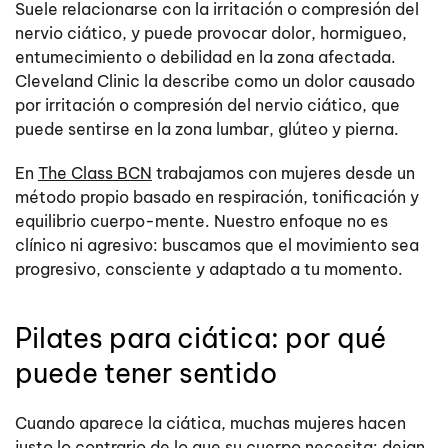
Suele relacionarse con la irritación o compresión del
nervio ciático, y puede provocar dolor, hormigueo,
entumecimiento o debilidad en la zona afectada.
Cleveland Clinic la describe como un dolor causado
por irritación o compresión del nervio ciático, que
puede sentirse en la zona lumbar, glúteo y pierna.
En
The Class BCN
trabajamos con mujeres desde un
método propio basado en respiración, tonificación y
equilibrio cuerpo-mente. Nuestro enfoque no es
clínico ni agresivo: buscamos que el movimiento sea
progresivo, consciente y adaptado a tu momento.
Pilates para ciática: por qué
puede tener sentido
Cuando aparece la ciática, muchas mujeres hacen
justo lo contrario de lo que su cuerpo necesita: dejan