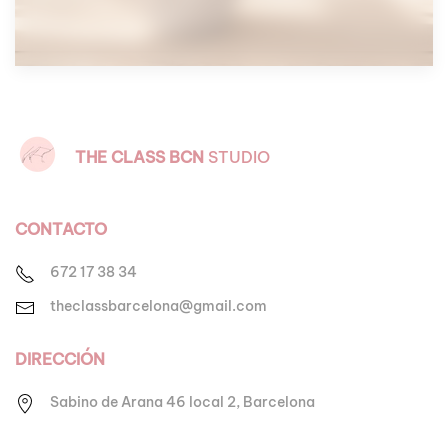
THE CLASS
BCN
STUDIO
CONTACTO
672 17 38 34
theclassbarcelona@gmail.com
DIRECCIÓN
Sabino de Arana 46 local 2,
Barcelona