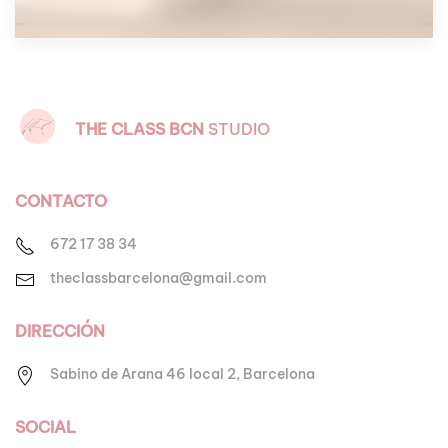
THE CLASS
BCN
STUDIO
CONTACTO
672 17 38 34
theclassbarcelona@gmail.com
DIRECCIÓN
Sabino de Arana 46 local 2,
Barcelona
SOCIAL