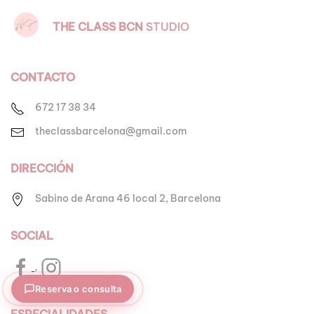
THE CLASS
BCN
STUDIO
CONTACTO
672 17 38 34
theclassbarcelona@gmail.com
DIRECCIÓN
Sabino de Arana 46 local 2,
Barcelona
SOCIAL
,
Reserva o consulta