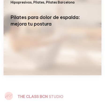
Hipopresivos, Pilates, Pilates Barcelona
Pilates para dolor de espalda:
mejora tu postura
THE CLASS
BCN
STUDIO