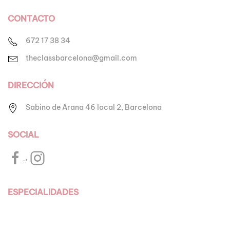
CONTACTO
672 17 38 34
theclassbarcelona@gmail.com
DIRECCIÓN
Sabino de Arana 46 local 2,
Barcelona
SOCIAL
,
ESPECIALIDADES